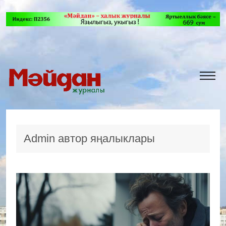
Admin автор яңалыклары