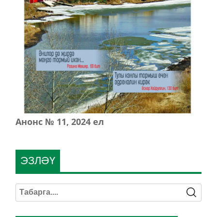
Анонс № 11, 2024 ел
ЭЗЛӘҮ