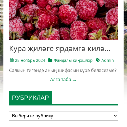
Кура җиләге ярдәмгә килә...
28 ноябрь 2024
Файдалы киңәшләр
Admin
Салкын тигәндә аның шифасын күрә беләсезме?
Алга таба →
РУБРИКЛАР