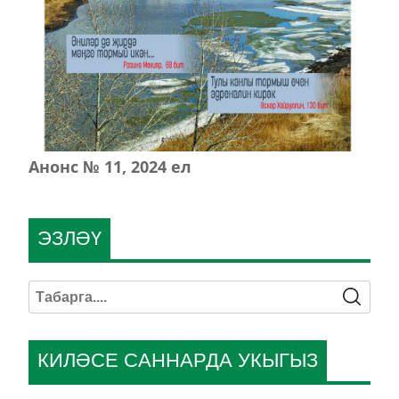
Анонс № 11, 2024 ел
ЭЗЛӘҮ
КИЛӘСЕ САННАРДА УКЫГЫЗ