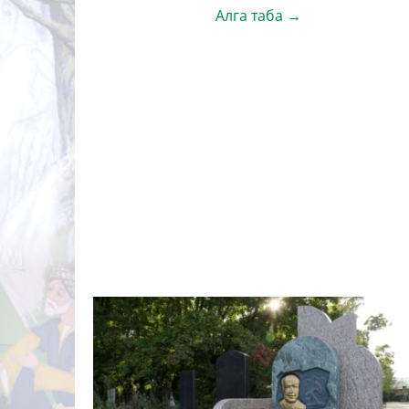
Алга таба →