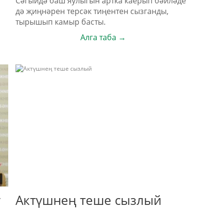
Сәгыйдә баш яулыгын артка каерып бәйләде
дә җиңнәрен терсәк тиңентен сызганды,
тырышып камыр басты.
Алга таба →
ү
Актүшнең теше сызлый