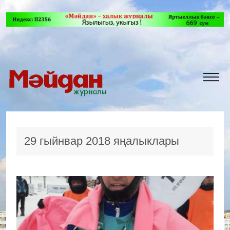
29 гыйнвар 2018 яңалыклары