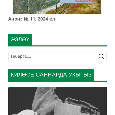
Анонс № 11, 2024 ел
ЭЗЛӘҮ
КИЛӘСЕ САННАРДА УКЫГЫЗ