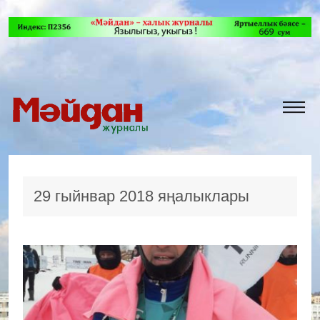
29 гыйнвар 2018 яңалыклары