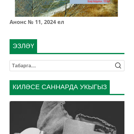
Анонс № 11, 2024 ел
ЭЗЛӘҮ
КИЛӘСЕ САННАРДА УКЫГЫЗ