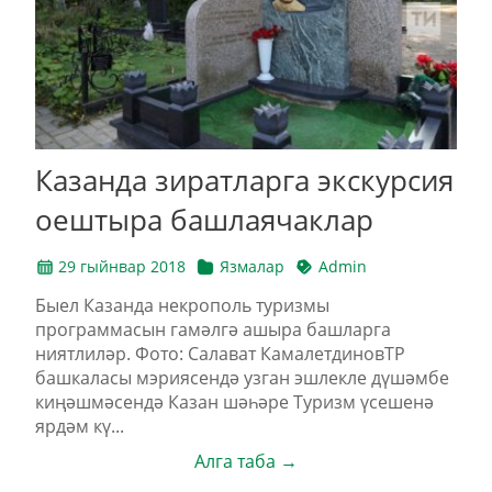
Казанда зиратларга экскурсия
оештыра башлаячаклар
29 гыйнвар 2018
Язмалар
Admin
Быел Казанда некрополь туризмы
программасын гамәлгә ашыра башларга
ниятлиләр. Фото: Салават КамалетдиновТР
башкаласы мэриясендә узган эшлекле дүшәмбе
киңәшмәсендә Казан шәһәре Туризм үсешенә
ярдәм кү...
Алга таба →