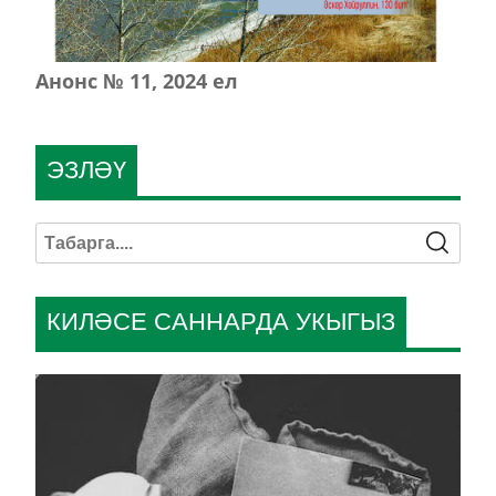
Анонс № 11, 2024 ел
ЭЗЛӘҮ
КИЛӘСЕ САННАРДА УКЫГЫЗ