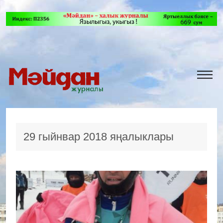
29 гыйнвар 2018 яңалыклары