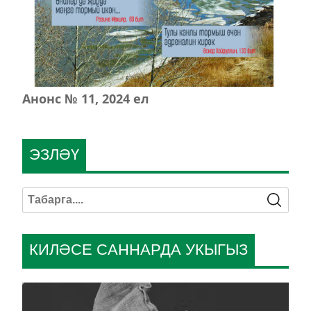
Анонс № 11, 2024 ел
ЭЗЛӘҮ
КИЛӘСЕ САННАРДА УКЫГЫЗ