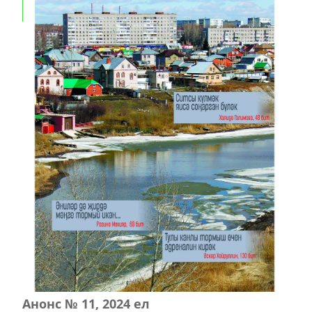
Анонс № 11, 2024 ел