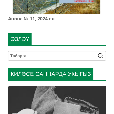
Анонс № 11, 2024 ел
ЭЗЛӘҮ
КИЛӘСЕ САННАРДА УКЫГЫЗ