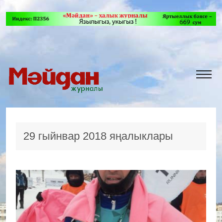
29 гыйнвар 2018 яңалыклары