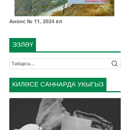
Анонс № 11, 2024 ел
ЭЗЛӘҮ
КИЛӘСЕ САННАРДА УКЫГЫЗ