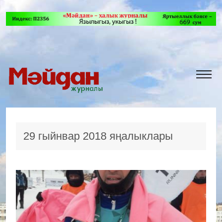
29 гыйнвар 2018 яңалыклары