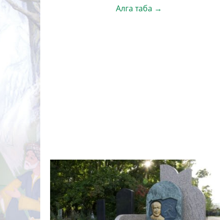
Алга таба →