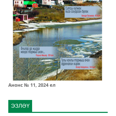
Анонс № 11, 2024 ел
ЭЗЛӘҮ