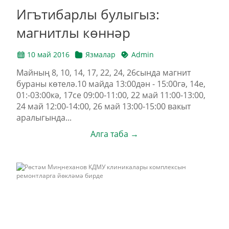
Игътибарлы булыгыз:
магнитлы көннәр
10 май 2016
Язмалар
Admin
Майның 8, 10, 14, 17, 22, 24, 26сында магнит
бураны көтелә.10 майда 13:00дән - 15:00гә, 14е,
01:-03:00кә, 17се 09:00-11:00, 22 май 11:00-13:00,
24 май 12:00-14:00, 26 май 13:00-15:00 вакыт
аралыгында...
Алга таба →