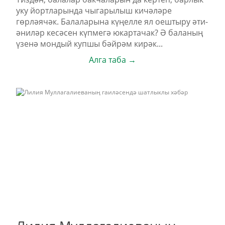
уку йортларында чыгарылыш кичәләре
гөрләячәк. Балаларына күңелле ял оештыру әти-
әниләр кесәсен күпмегә юкартачак? Ә баланың
үзенә мондый купшы бәйрәм кирәк...
Алга таба →