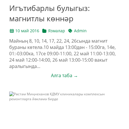
Игътибарлы булыгыз:
магнитлы көннәр
10 май 2016
Язмалар
Admin
Майның 8, 10, 14, 17, 22, 24, 26сында магнит
бураны көтелә.10 майда 13:00дән - 15:00гә, 14е,
01:-03:00кә, 17се 09:00-11:00, 22 май 11:00-13:00,
24 май 12:00-14:00, 26 май 13:00-15:00 вакыт
аралыгында...
Алга таба →