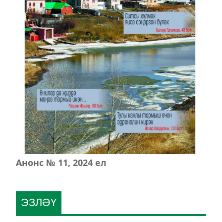
Анонс № 11, 2024 ел
ЭЗЛӘҮ