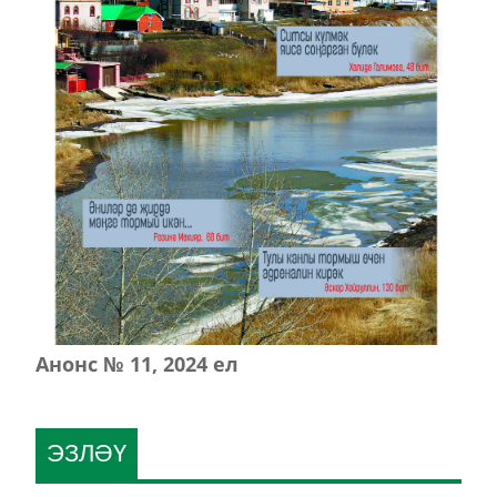
Анонс № 11, 2024 ел
ЭЗЛӘҮ