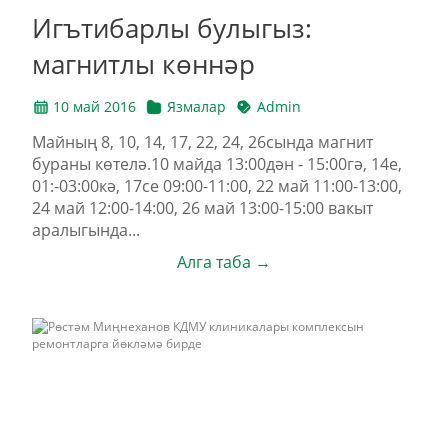
Игътибарлы булыгыз:
магнитлы көннәр
10 май 2016
Язмалар
Admin
Майның 8, 10, 14, 17, 22, 24, 26сында магнит
бураны көтелә.10 майда 13:00дән - 15:00гә, 14е,
01:-03:00кә, 17се 09:00-11:00, 22 май 11:00-13:00,
24 май 12:00-14:00, 26 май 13:00-15:00 вакыт
аралыгында...
Алга таба →