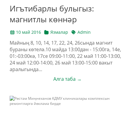
Игътибарлы булыгыз:
магнитлы көннәр
10 май 2016
Язмалар
Admin
Майның 8, 10, 14, 17, 22, 24, 26сында магнит
бураны көтелә.10 майда 13:00дән - 15:00гә, 14е,
01:-03:00кә, 17се 09:00-11:00, 22 май 11:00-13:00,
24 май 12:00-14:00, 26 май 13:00-15:00 вакыт
аралыгында...
Алга таба →