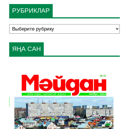
РУБРИКЛАР
ЯҢА САН