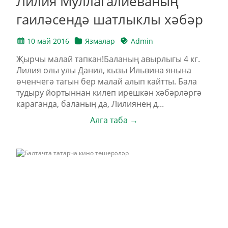
Лилия Муллагалиеваның
гаиләсендә шатлыклы хәбәр
10 май 2016
Язмалар
Admin
Җырчы малай тапкан!Баланың авырлыгы 4 кг.
Лилия олы улы Данил, кызы Ильвина янына
өченчегә тагын бер малай алып кайтты. Бала
тудыру йортыннан килеп ирешкән хәбәрләргә
караганда, баланың да, Лилиянең д...
Алга таба →