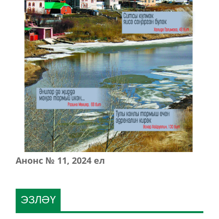
Анонс № 11, 2024 ел
ЭЗЛӘҮ