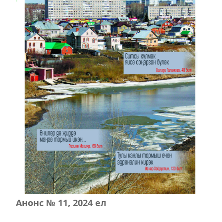
Анонс № 11, 2024 ел