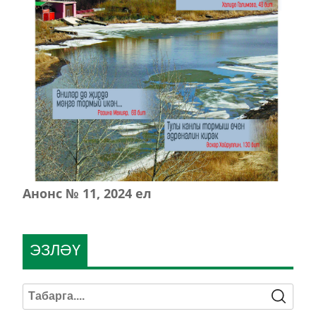
Анонс № 11, 2024 ел
ЭЗЛӘҮ