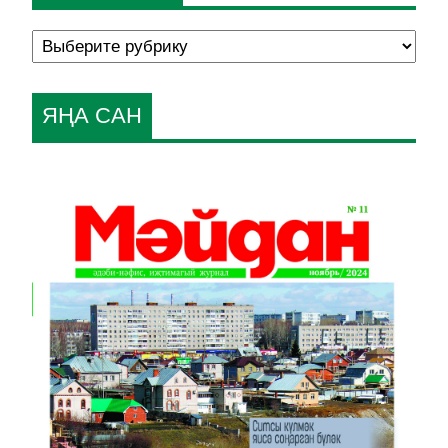
ЯҢА САН