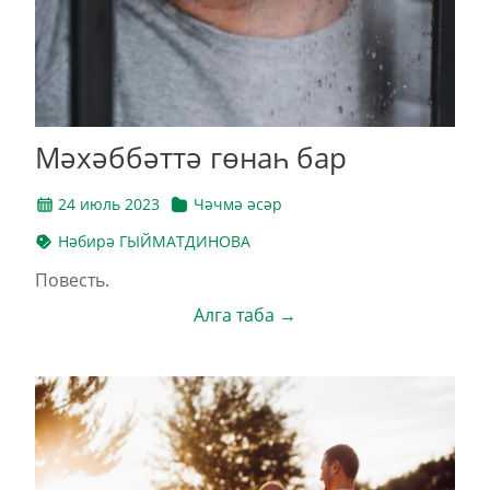
Мәхәббәттә гөнаһ бар
24 июль 2023
Чәчмә әсәр
Нәбирә ГЫЙМАТДИНОВА
Повесть.
Алга таба →