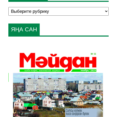
ЯҢА САН