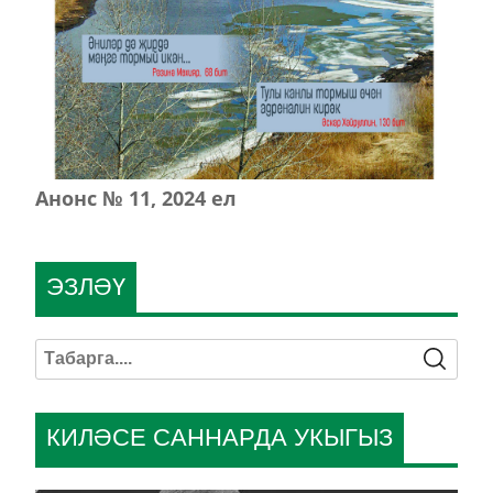
Анонс № 11, 2024 ел
ЭЗЛӘҮ
КИЛӘСЕ САННАРДА УКЫГЫЗ