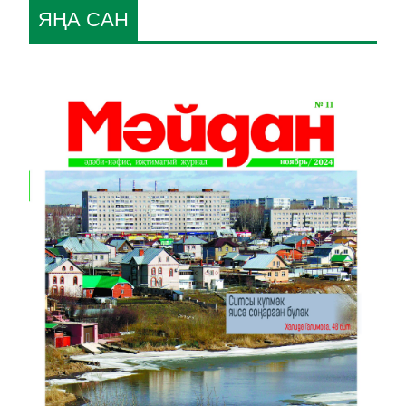
ЯҢА САН