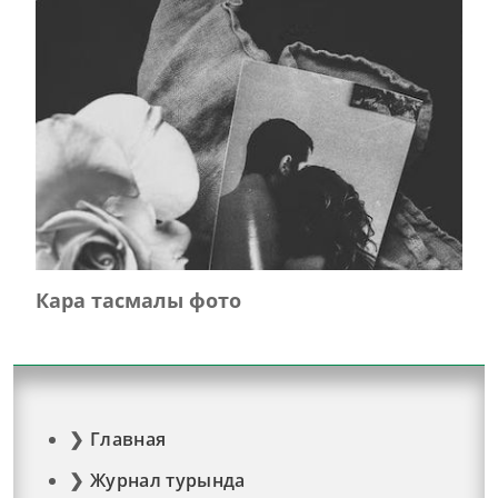
Кара тасмалы фото
Главная
Журнал турында