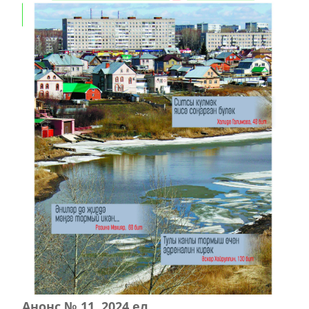
Анонс № 11, 2024 ел