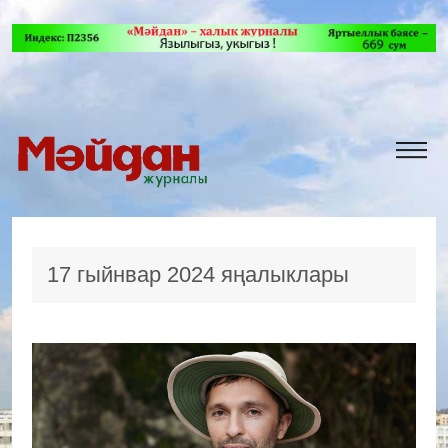
17 гыйнвар 2024 яңалыклары