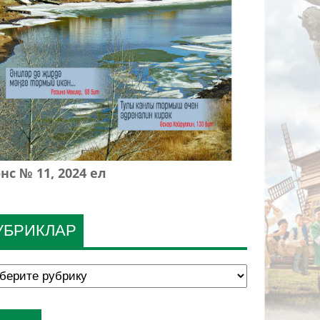
нс № 11, 2024 ел
УБРИКЛАР