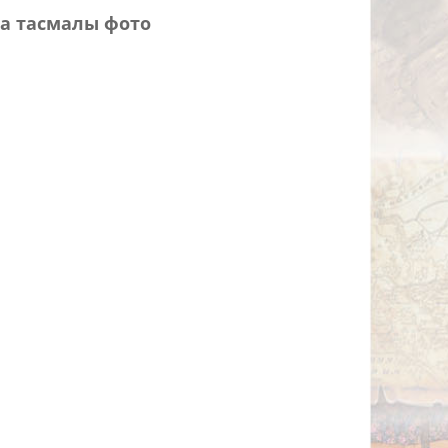
а тасмалы фото