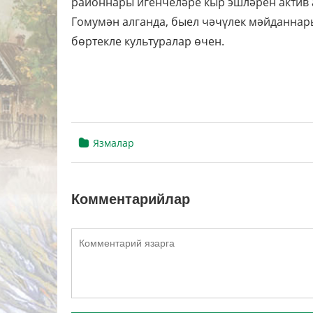
районнары игенчеләре кыр эшләрен актив 
Гомумән алганда, быел чәчүлек мәйданнары 
бөртекле культуралар өчен.
Язмалар
Комментарийлар