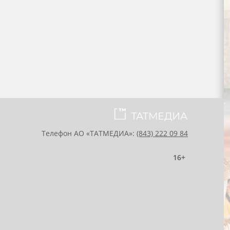
Телефон АО «ТАТМЕДИА»:
(843) 222 09 84
16+