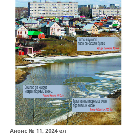
Анонс № 11, 2024 ел