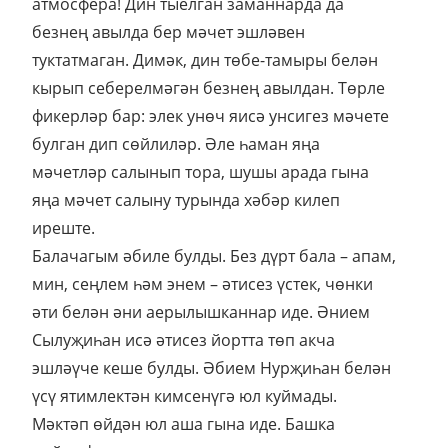
атмосфера! Дин тыелган заманнарда да
безнең авылда бер мәчет эшләвен
туктатмаган. Димәк, дин төбе-тамыры белән
кырып себерелмәгән безнең авылдан. Төрле
фикерләр бар: элек унөч яисә унсигез мәчете
булган дип сөйлиләр. Әле һаман яңа
мәчетләр салынып тора, шушы арада гына
яңа мәчет салыну турында хәбәр килеп
иреште.
Балачагым әбиле булды. Без дүрт бала – апам,
мин, сеңлем һәм энем – әтисез үстек, чөнки
әти белән әни аерылышканнар иде. Әнием
Сылуҗиһан исә әтисез йортта төп акча
эшләүче кеше булды. Әбием Нурҗиһан белән
үсү ятимлектән кимсенүгә юл куймады.
Мәктәп өйдән юл аша гына иде. Башка