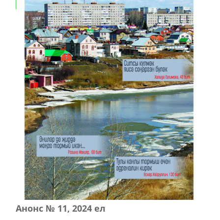
Анонс № 11, 2024 ел