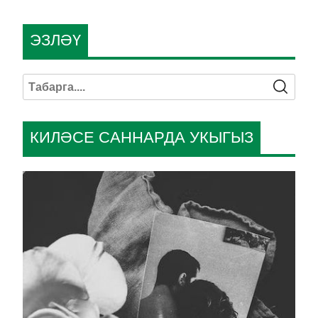
ЭЗЛӘҮ
КИЛӘСЕ САННАРДА УКЫГЫЗ