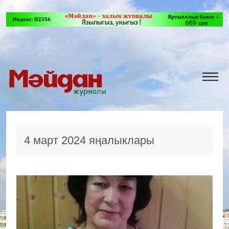
4 март 2024 яңалыклары