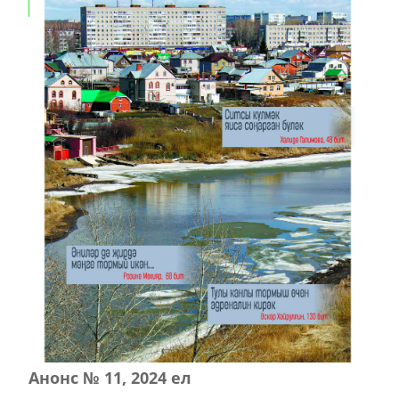
Анонс № 11, 2024 ел