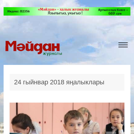
24 гыйнвар 2018 яңалыклары