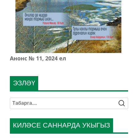
Анонс № 11, 2024 ел
ЭЗЛӘҮ
КИЛӘСЕ САННАРДА УКЫГЫЗ