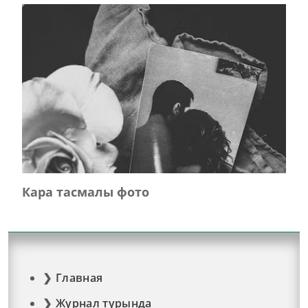
Кара тасмалы фото
Главная
Журнал турында