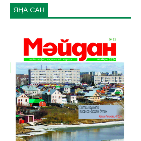
ЯҢА САН