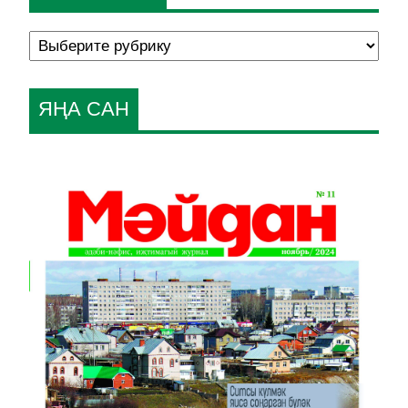
ЯҢА САН