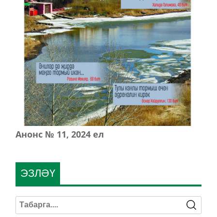
Анонс № 11, 2024 ел
ЭЗЛӘҮ