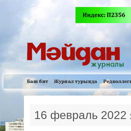
Баш бит
Журнал турында
Редколлег
16 февраль 2022