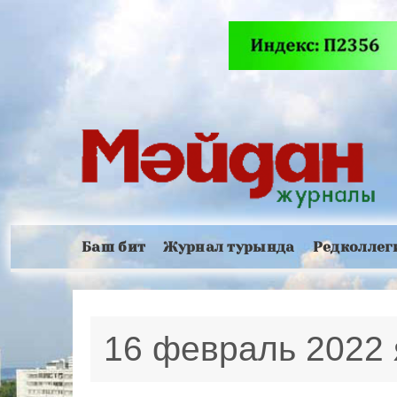
Баш бит
Журнал турында
Редколлег
16 февраль 2022