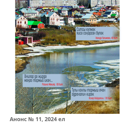
Анонс № 11, 2024 ел