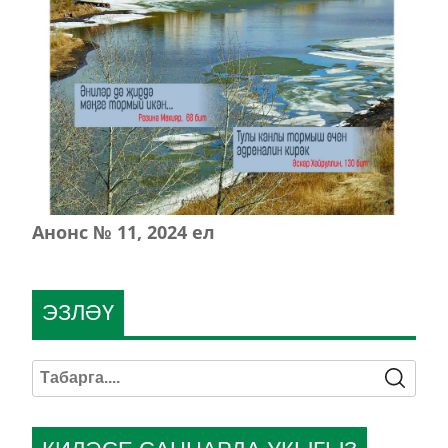
Анонс № 11, 2024 ел
ЭЗЛӘҮ