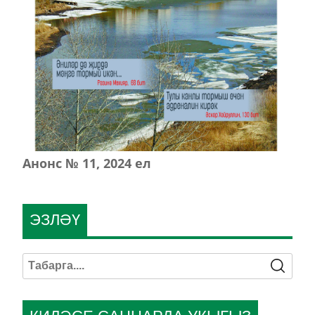
Анонс № 11, 2024 ел
ЭЗЛӘҮ