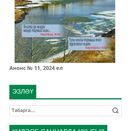
Анонс № 11, 2024 ел
ЭЗЛӘҮ