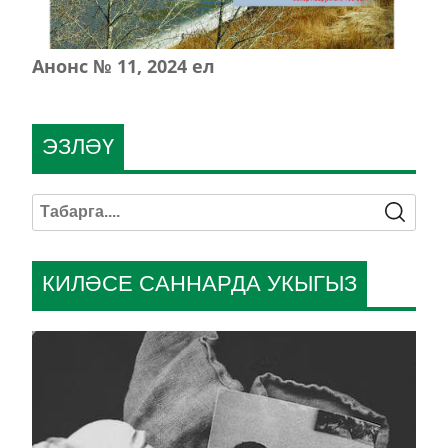
Анонс № 11, 2024 ел
ЭЗЛӘҮ
КИЛӘСЕ САННАРДА УКЫГЫЗ