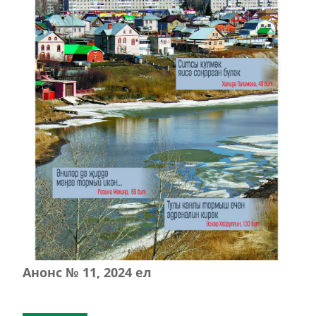
Анонс № 11, 2024 ел