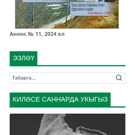
Анонс № 11, 2024 ел
ЭЗЛӘҮ
КИЛӘСЕ САННАРДА УКЫГЫЗ