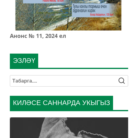
Анонс № 11, 2024 ел
ЭЗЛӘҮ
КИЛӘСЕ САННАРДА УКЫГЫЗ