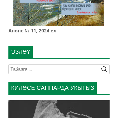
Анонс № 11, 2024 ел
ЭЗЛӘҮ
КИЛӘСЕ САННАРДА УКЫГЫЗ