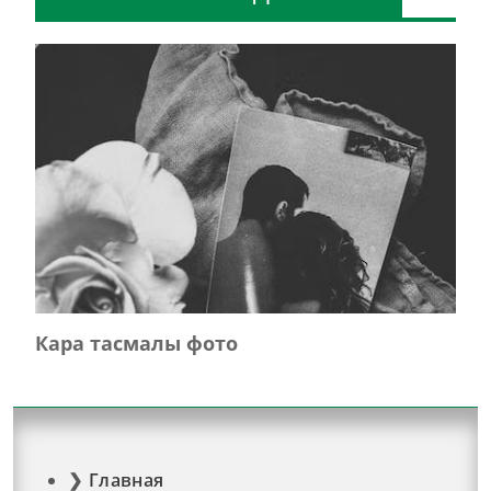
Кара тасмалы фото
Главная