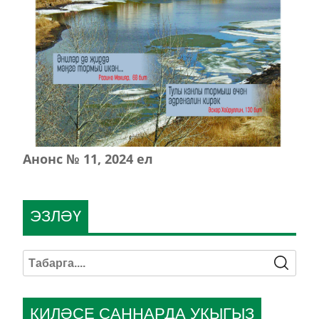
Анонс № 11, 2024 ел
ЭЗЛӘҮ
КИЛӘСЕ САННАРДА УКЫГЫЗ