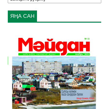
ЯҢА САН