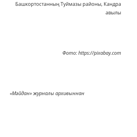
Башкортостанның Туймазы районы, Кандра
авылы
Фото: https://pixabay.com
«Мәйдан» журналы архивыннан