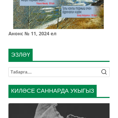
Анонс № 11, 2024 ел
ЭЗЛӘҮ
КИЛӘСЕ САННАРДА УКЫГЫЗ