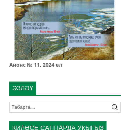
Анонс № 11, 2024 ел
ЭЗЛӘҮ
КИЛӘСЕ САННАРДА УКЫГЫЗ