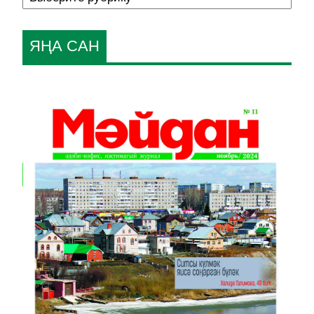
ЯҢА САН