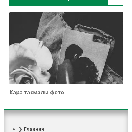
Кара тасмалы фото
Главная