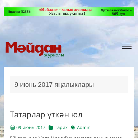
9 июнь 2017 яңалыклары
Татарлар үткән юл
09 июнь 2017
Тарих
Admin