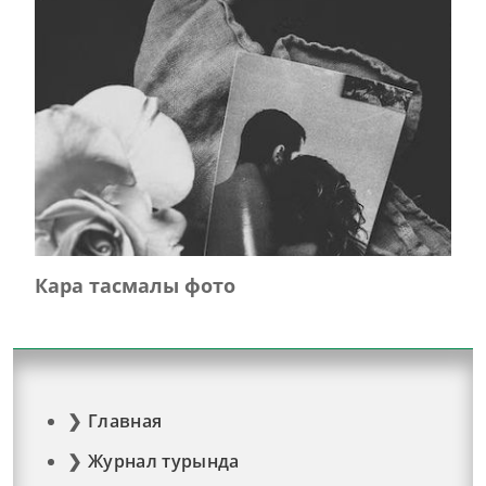
Кара тасмалы фото
Главная
Журнал турында