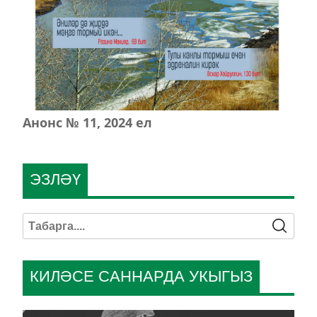
Анонс № 11, 2024 ел
ЭЗЛӘҮ
КИЛӘСЕ САННАРДА УКЫГЫЗ