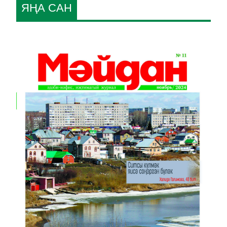
ЯҢА САН