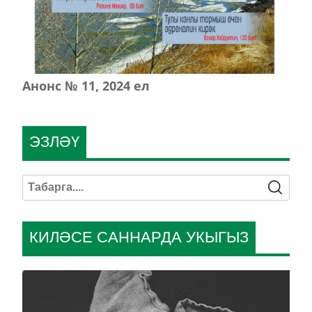
Анонс № 11, 2024 ел
ЭЗЛӘҮ
КИЛӘСЕ САННАРДА УКЫГЫЗ