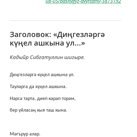
08-05/bashygyz-avyrtamy-3873192
Заголовок: «Диңгезләргә
күңел ашкына ул...»
Кадыйр Сибгатуллин шигыре.
Диңгезләргә күңел ашкына ул.
Тауларга да күңел ашкына.
Нәрсә тарта, диеп карап торам,
бер уйласаң кыя таш кына.
Мәгърур алар.