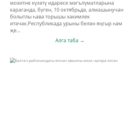
мохитне күзәтү идарәсе мәгълүматларына
караганда, бүген, 10 октябрьдә, алмашынучан
болытлы һава торышы хакимлек
итәчәк.Республикада урыны белән яңгыр һәм
җе...
Алга таба →