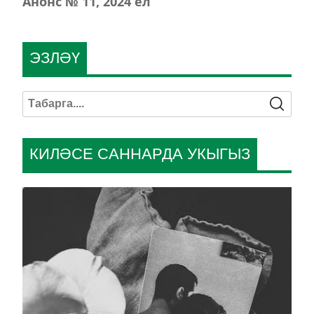
Анонс № 11, 2024 ел
ЭЗЛӘҮ
КИЛӘСЕ САННАРДА УКЫГЫЗ