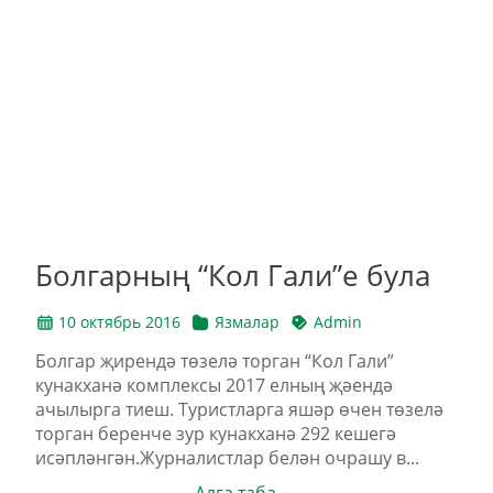
Болгарның “Кол Гали”е була
10 октябрь 2016
Язмалар
Admin
Болгар җирендә төзелә торган “Кол Гали”
кунакханә комплексы 2017 елның җәендә
ачылырга тиеш. Туристларга яшәр өчен төзелә
торган беренче зур кунакханә 292 кешегә
исәпләнгән.Журналистлар белән очрашу в...