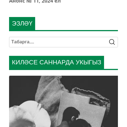
Анонс № 11, 2024 ел
ЭЗЛӘҮ
КИЛӘСЕ САННАРДА УКЫГЫЗ