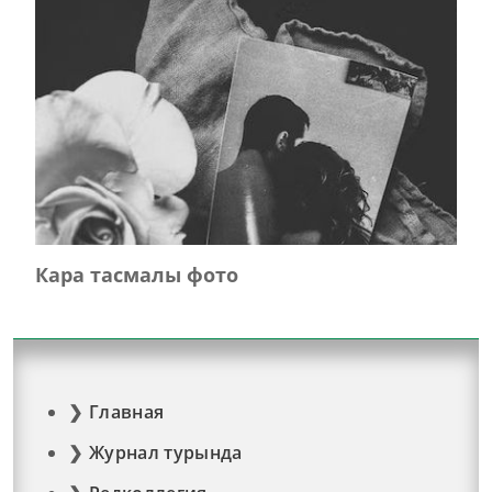
Кара тасмалы фото
Главная
Журнал турында