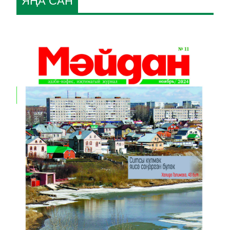
ЯҢА САН