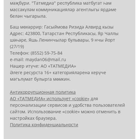
мәҗбүри. "Татмедиа" республика матбугат һәм
массакүләм коммуникацияләр агентлыгы ярдәме
белән чыгарыла.
Баш мөхәррир: Гасыймова Ризидә Алвирд кызы
Адрес: 423800, Татарстан Республикасы, Яр Чаллы
шәһәре, Яшь Ленинчылар бульвары, 9 нчы йорт
(27/19)
Телефон: (8552) 59-75-84
е-mail: mауdаn06@mail.гu
Нәшер итүче: АО «ТАТМЕДИА»
Әлеге ресурста 16+ категорияләренә керүче
мәгълүмат булырга мөмкин.
Антикоррупционная политика
АО «ТАТМЕДИА» использует «cookie»
для
персонализации сервисов и удобства пользователей
сайтом. Использование «cookie» можно отменить в
настройках браузера.
Политика конфиденциальности