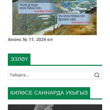
Анонс № 11, 2024 ел
ЭЗЛӘҮ
КИЛӘСЕ САННАРДА УКЫГЫЗ