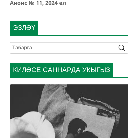
Анонс № 11, 2024 ел
ЭЗЛӘҮ
КИЛӘСЕ САННАРДА УКЫГЫЗ