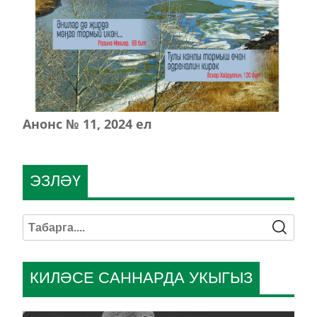
Анонс № 11, 2024 ел
ЭЗЛӘҮ
КИЛӘСЕ САННАРДА УКЫГЫЗ