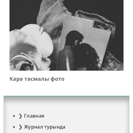
Кара тасмалы фото
Главная
Журнал турында